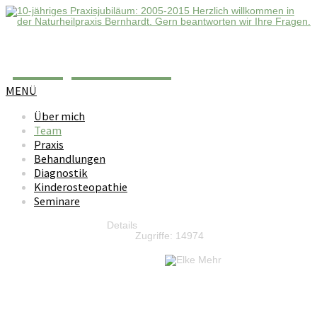
Template 123
MENÜ
Über mich
Team
Praxis
Behandlungen
Diagnostik
Kinderosteopathie
Seminare
Details
Zugriffe: 14974