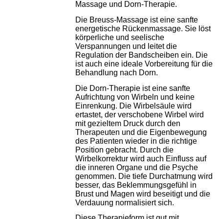
Massage und Dorn-Therapie.
Die Breuss-Massage ist eine sanfte
energetische Rückenmassage. Sie löst
körperliche und seelische
Verspannungen und leitet die
Regulation der Bandscheiben ein. Die
ist auch eine ideale Vorbereitung für die
Behandlung nach Dorn.
Die Dorn-Therapie ist eine sanfte
Aufrichtung von Wirbeln und keine
Einrenkung. Die Wirbelsäule wird
ertastet, der verschobene Wirbel wird
mit gezieltem Druck durch den
Therapeuten und die Eigenbewegung
des Patienten wieder in die richtige
Position gebracht. Durch die
Wirbelkorrektur wird auch Einfluss auf
die inneren Organe und die Psyche
genommen. Die tiefe Durchatmung wird
besser, das Beklemmungsgefühl in
Brust und Magen wird beseitigt und die
Verdauung normalisiert sich.
Diese Therapieform ist gut mit